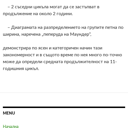
– 2 съседни цикъла могат да се застъпват в
продължение на около 2 години.
– Диаграмата на разпределението на групите петна по
ширина, наречена „пеперуда на Маундер“,
демонстрира по ясен и категоричен начин тази
закономерност и в същото време по нея много по-точно
може да определи средната продължителност на 11-
годишния цикъл.
MENU
Начална