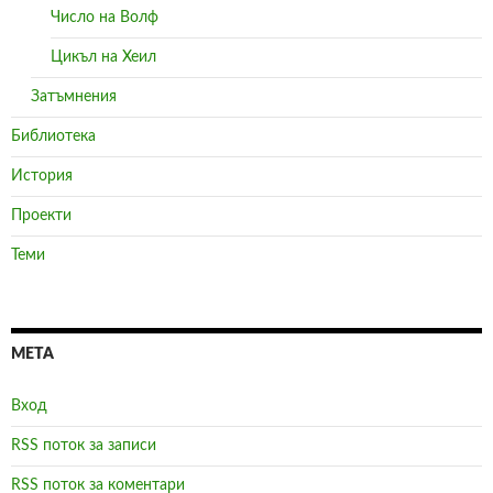
Число на Волф
Цикъл на Хеил
Затъмнения
Библиотека
История
Проекти
Теми
МЕТА
Вход
RSS поток за записи
RSS поток за коментари