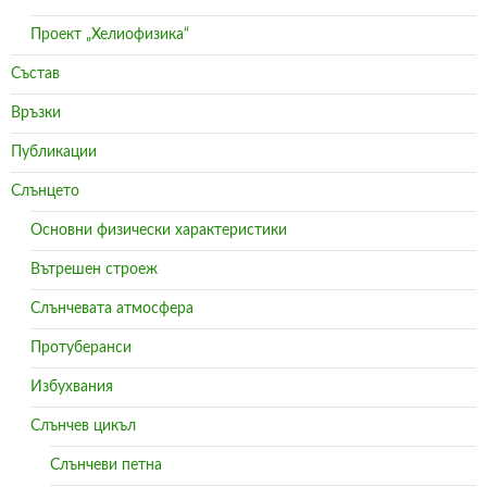
Проект „Хелиофизика“
Състав
Връзки
Публикации
Слънцето
Основни физически характеристики
Вътрешен строеж
Слънчевата атмосфера
Протуберанси
Избухвания
Слънчев цикъл
Слънчеви петна