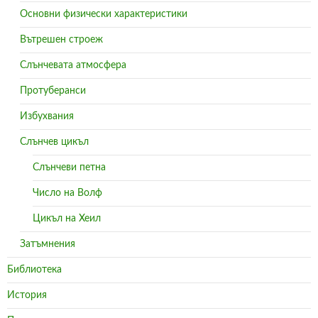
Основни физически характеристики
Вътрешен строеж
Слънчевата атмосфера
Протуберанси
Избухвания
Слънчев цикъл
Слънчеви петна
Число на Волф
Цикъл на Хеил
Затъмнения
Библиотека
История